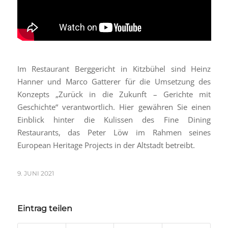
Im Restaurant Berggericht in Kitzbühel sind Heinz
Hanner und Marco Gatterer für die Umsetzung des
Konzepts „Zurück in die Zukunft – Gerichte mit
Geschichte“ verantwortlich. Hier gewähren Sie einen
Einblick hinter die Kulissen des Fine Dining
Restaurants, das Peter Löw im Rahmen seines
European Heritage Projects in der Altstadt betreibt.
9. JUNI 2021
Eintrag teilen