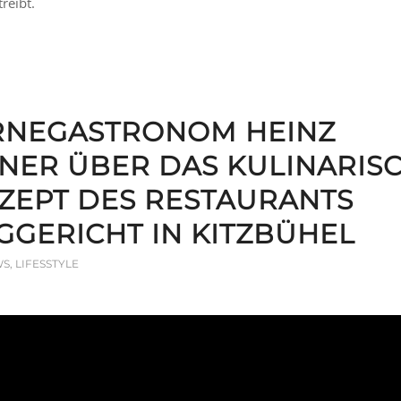
treibt.
RNEGASTRONOM HEINZ
NER ÜBER DAS KULINARIS
ZEPT DES RESTAURANTS
GGERICHT IN KITZBÜHEL
WS
,
LIFESSTYLE